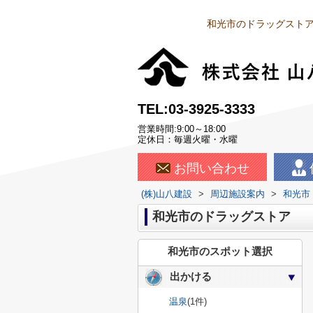
和光市のドラッグストア
TEL:03-3925-3333
営業時間:9:00～18:00
定休日：毎週火曜・水曜
お問い合わせ
(株)山八建設
>
周辺施設案内
>
和光市
和光市のドラッグストア
和光市のスポット選択
出かける
温泉
(1件)