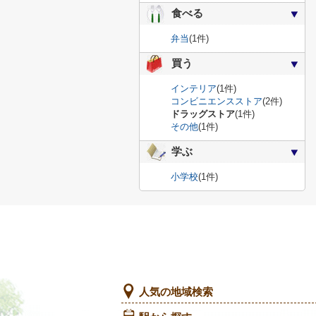
食べる
弁当
(1件)
買う
インテリア
(1件)
コンビニエンスストア
(2件)
ドラッグストア
(1件)
その他
(1件)
学ぶ
小学校
(1件)
人気の地域検索