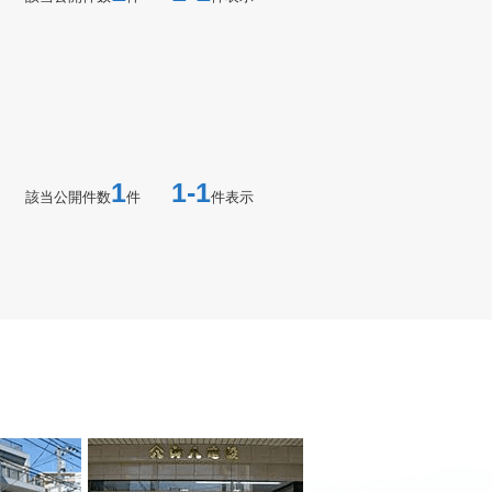
1
1-1
該当公開件数
件
件表示