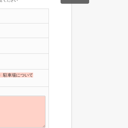
せください
・ 駐車場について