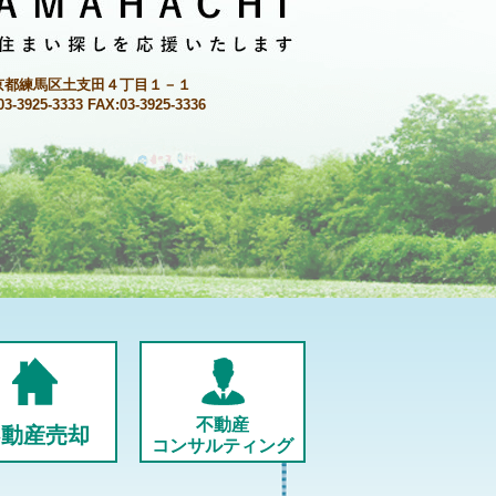
京都練馬区土支田４丁目１－１
03-3925-3333 FAX:03-3925-3336
不動産
不動産売却
コンサルティング