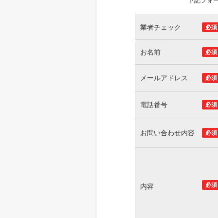
下記フォ
業者チェック
必須
お名前
必須
メールアドレス
必須
電話番号
必須
お問い合わせ内容
必須
必須
内容