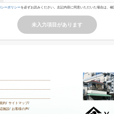
バシーポリシー
を必ずお読みください。左記内容に同意いただいた場合は、確
未入力項目があります
規約
サイトマップ
辺施設
お客様の声