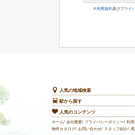
※
利用規約
及び
プライ
人気の地域検索
駅から探す
人気のコンテンツ
ホーム
会社概要
プライバシーポリシー
利用
物件カタログ
お問い合わせ
スタッフ紹介
周