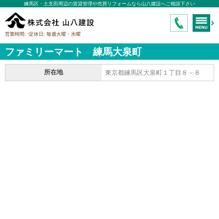
練馬区・土支田周辺の賃貸管理や売買リフォームなら山八建設へご相談下さい
-
営業時間:
定休日:
毎週火曜・水曜
ファミリーマート 練馬大泉町
所在地
東京都練馬区大泉町１丁目８－８