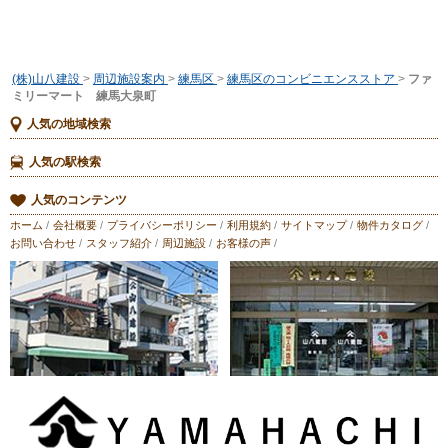
(株)山八建設
>
周辺施設案内
>
練馬区
>
練馬区のコンビニエンスストア
>
ファ
ミリーマート 練馬大泉町
人気の地域検索
人気の駅検索
人気のコンテンツ
ホーム
/
会社概要
/
プライバシーポリシー
/
利用規約
/
サイトマップ
/
物件カタログ
/
お問い合わせ
/
スタッフ紹介
/
周辺施設
/
お客様の声
/