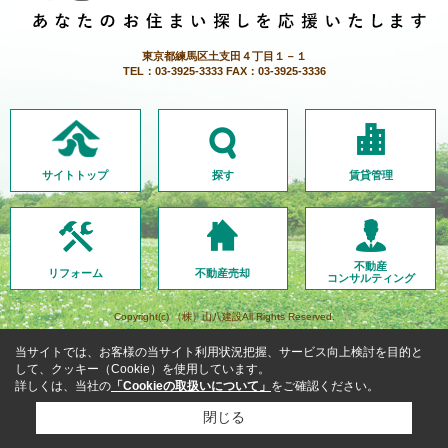
東京都練馬区土支田４丁目１－１
TEL：03-3925-3333 FAX：03-3925-3336
サイトトップ
探す
賃貸管理
不動産
リフォーム
不動産売却
コンサルティング
Copyright(c) （株）山八建設All Rights Reserved.
当サイトでは、お客様の当サイト利用状況把握、サービス向上検討を目的と
して、クッキー（Cookie）を使用しています。
詳しくは、当社の
「Cookieの取扱いについて」
をご確認ください。
閉じる