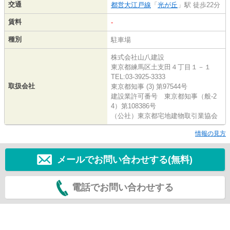
交通
都営大江戸線
「
光が丘
」駅 徒歩22分
賃料
-
種別
駐車場
株式会社山八建設
東京都練馬区土支田４丁目１－１
TEL:03-3925-3333
取扱会社
東京都知事 (3) 第97544号
建設業許可番号 東京都知事（般-2
4）第108386号
（公社）東京都宅地建物取引業協会
情報の見方
メールでお問い合わせする(無料)
電話でお問い合わせする