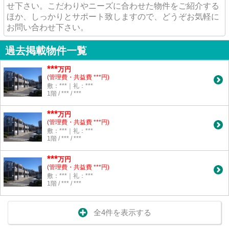
せ下さい。こだわりやニーズに合わせた物件をご紹介する
ほか、しっかりとサポート致しますので、どうぞお気軽に
お問い合わせ下さい。
過去掲載物件一覧
***
万円
(管理費・共益費 ***円)
敷：***｜礼：***
1階 / *** / ***
***
万円
(管理費・共益費 ***円)
敷：***｜礼：***
1階 / *** / ***
***
万円
(管理費・共益費 ***円)
敷：***｜礼：***
1階 / *** / ***
全4件を表示する