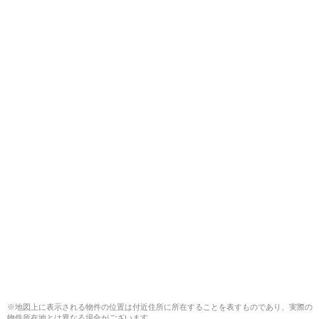
※地図上に表示される物件の位置は付近住所に所在することを表すものであり、実際の
物件所在地とは異なる場合がございます。