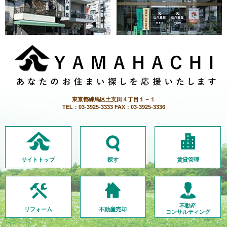
東京都練馬区土支田４丁目１－１
TEL：03-3925-3333 FAX：03-3925-3336
サイトトップ
探す
賃貸管理
不動産
リフォーム
不動産売却
コンサルティング