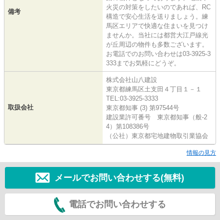
火災の対策をしたいのであれば、RC
備考
構造で安心生活を送りましょう。練
馬区エリアで快適な住まいを見つけ
ませんか。当社には都営大江戸線光
が丘周辺の物件も多数ございます。
お電話でのお問い合わせは03-3925-3
333までお気軽にどうぞ。
株式会社山八建設
東京都練馬区土支田４丁目１－１
TEL:03-3925-3333
取扱会社
東京都知事 (3) 第97544号
建設業許可番号 東京都知事（般-2
4）第108386号
（公社）東京都宅地建物取引業協会
情報の見方
メールでお問い合わせする(無料)
電話でお問い合わせする