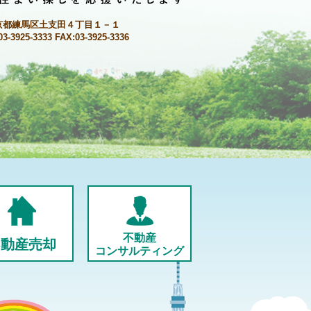
京都練馬区土支田４丁目１－１
03-3925-3333 FAX:03-3925-3336
不動産
不動産売却
コンサルティング