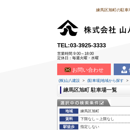
練馬区旭町の駐車
TEL:03-3925-3333
営業時間:9:00～18:00
定休日：毎週火曜・水曜
お問い合わせ
(株)山八建設
>
(駐車場)地域から探す
>
練馬区旭町 駐車場一覧
地域
練馬区旭町
賃料
下限なし～上限なし
駅徒歩
指定しない