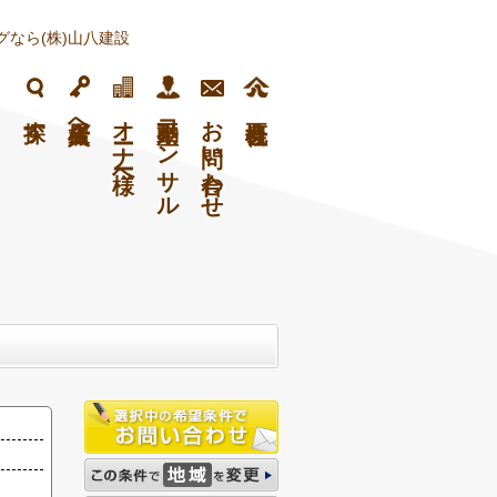
なら(株)山八建設
フ
探す
入居者様へ
オーナー様へ
不動産コンサル
お問い合わせ