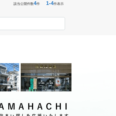
4
1-4
該当公開件数
件
件表示