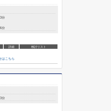
3分
6分
詳細
検討リスト
せはこちら
3分