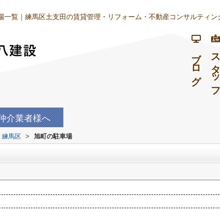
場一覧｜練馬区土支田の賃貸管理・リフォーム・不動産コンサルティング
ブログ
スタッ
仲介業者様へ
練馬区
>
旭町の駐車場