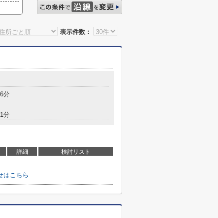
表示件数：
6分
1分
詳細
検討リスト
せはこちら