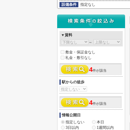
設備条件
指定なし
▼賃料
～
敷金・保証金なし
礼金・敷引なし
4
件が該当
駅からの徒歩
4
件が該当
情報公開日
指定しない
本日
3日以内
1週間以内