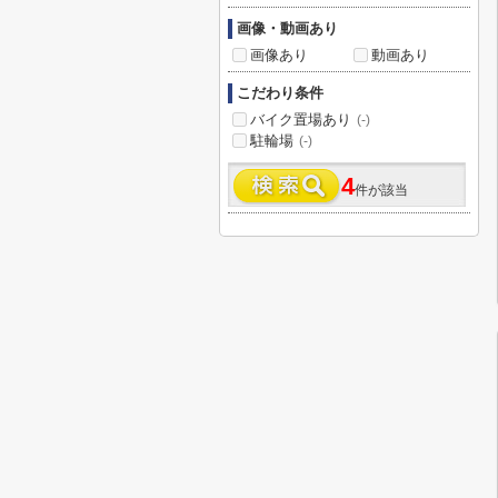
画像・動画あり
画像あり
動画あり
こだわり条件
バイク置場あり
(-)
駐輪場
(-)
4
件が該当