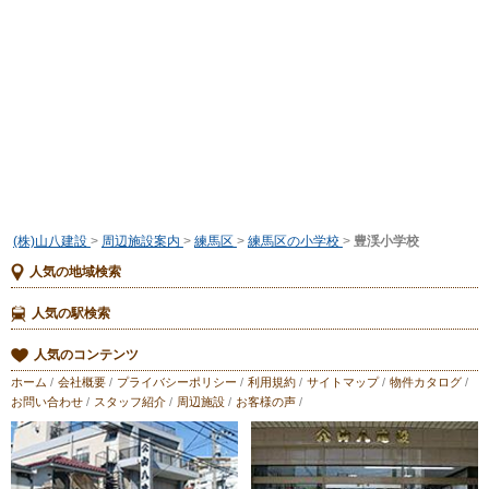
(株)山八建設
>
周辺施設案内
>
練馬区
>
練馬区の小学校
>
豊渓小学校
人気の地域検索
人気の駅検索
人気のコンテンツ
ホーム
/
会社概要
/
プライバシーポリシー
/
利用規約
/
サイトマップ
/
物件カタログ
/
お問い合わせ
/
スタッフ紹介
/
周辺施設
/
お客様の声
/