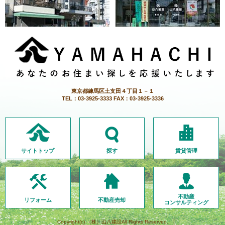
東京都練馬区土支田４丁目１－１
TEL：03-3925-3333 FAX：03-3925-3336
サイトトップ
探す
賃貸管理
不動産
リフォーム
不動産売却
コンサルティング
Copyright(c) （株）山八建設All Rights Reserved.