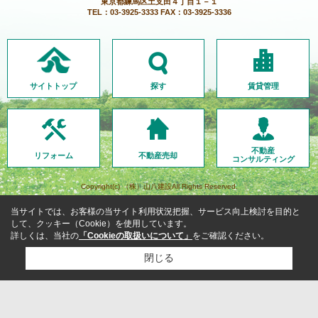
東京都練馬区土支田４丁目１－１
TEL：03-3925-3333 FAX：03-3925-3336
サイトトップ
探す
賃貸管理
不動産
リフォーム
不動産売却
コンサルティング
Copyright(c) （株）山八建設All Rights Reserved.
当サイトでは、お客様の当サイト利用状況把握、サービス向上検討を目的と
して、クッキー（Cookie）を使用しています。
詳しくは、当社の
「Cookieの取扱いについて」
をご確認ください。
閉じる