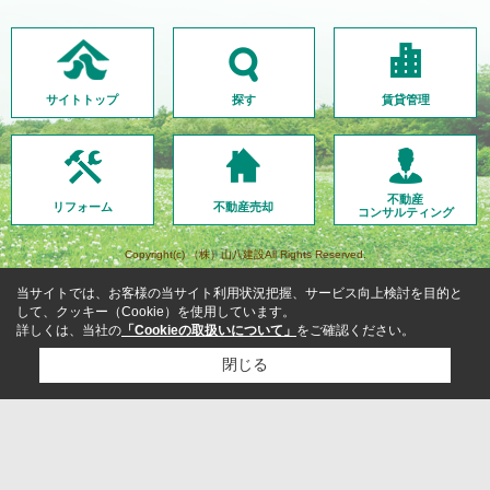
サイトトップ
探す
賃貸管理
不動産
リフォーム
不動産売却
コンサルティング
Copyright(c) （株）山八建設All Rights Reserved.
当サイトでは、お客様の当サイト利用状況把握、サービス向上検討を目的と
して、クッキー（Cookie）を使用しています。
詳しくは、当社の
「Cookieの取扱いについて」
をご確認ください。
閉じる