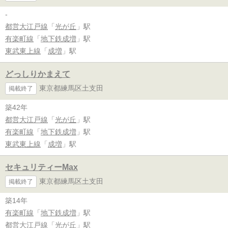
-
都営大江戸線
「
光が丘
」駅
有楽町線
「
地下鉄成増
」駅
東武東上線
「
成増
」駅
どっしりかまえて
東京都練馬区土支田
掲載終了
築42年
都営大江戸線
「
光が丘
」駅
有楽町線
「
地下鉄成増
」駅
東武東上線
「
成増
」駅
セキュリティーMax
東京都練馬区土支田
掲載終了
築14年
有楽町線
「
地下鉄成増
」駅
都営大江戸線
「
光が丘
」駅