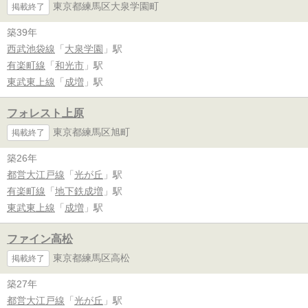
東京都練馬区大泉学園町
掲載終了
築39年
西武池袋線
「
大泉学園
」駅
有楽町線
「
和光市
」駅
東武東上線
「
成増
」駅
フォレスト上原
東京都練馬区旭町
掲載終了
築26年
都営大江戸線
「
光が丘
」駅
有楽町線
「
地下鉄成増
」駅
東武東上線
「
成増
」駅
ファイン高松
東京都練馬区高松
掲載終了
築27年
都営大江戸線
「
光が丘
」駅