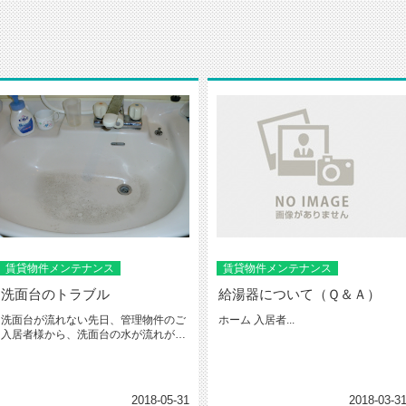
賃貸物件メンテナンス
賃貸物件メンテナンス
洗面台のトラブル
給湯器について（Ｑ＆Ａ）
洗面台が流れない先日、管理物件のご
ホーム 入居者...
入居者様から、洗面台の水が流れが非
常に悪いとのご連絡をいただき、急...
2018-05-31
2018-03-3