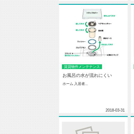
賃貸物件メンテナンス
お風呂の水が流れにくい
ホーム 入居者...
2018-03-31