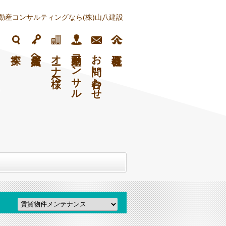
動産コンサルティングなら(株)山八建設
フ
探す
入居者様へ
オーナー様へ
不動産コンサル
お問い合わせ