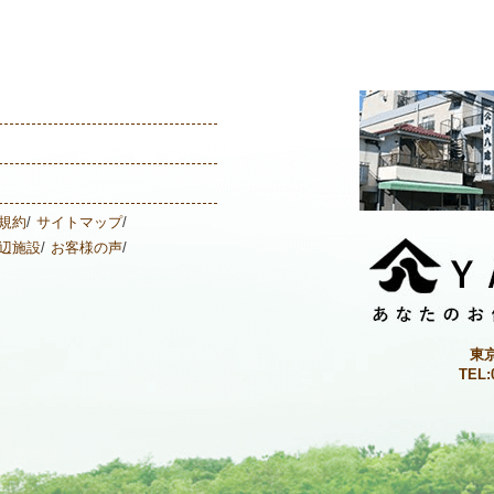
規約
サイトマップ
辺施設
お客様の声
東
TEL: