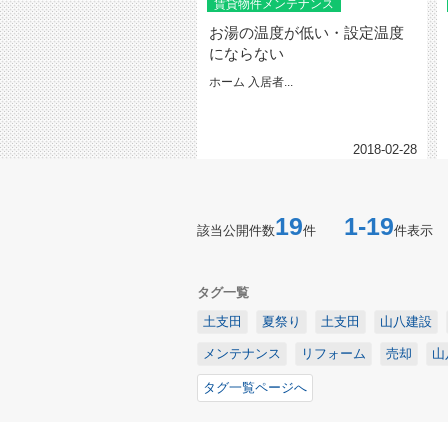
賃貸物件メンテナンス
お湯の温度が低い・設定温度
にならない
ホーム 入居者...
2018-02-28
19
1-19
該当公開件数
件
件表示
タグ一覧
土支田
夏祭り
土支田
山八建設
メンテナンス
リフォーム
売却
山
タグ一覧ページへ