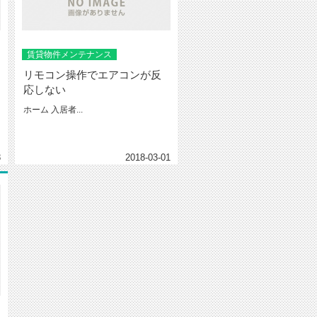
賃貸物件メンテナンス
リモコン操作でエアコンが反
応しない
ホーム 入居者...
8
2018-03-01