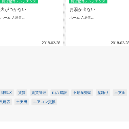
賃貸物件メンテナンス
賃貸物件メンテナンス
火がつかない
お湯が出ない
ホーム 入居者...
ホーム 入居者...
2018-02-28
2018-02-2
練馬区
賃貸
賃貸管理
山八建設
不動産売却
盆踊り
土支田
八建設
土支田
エアコン交換