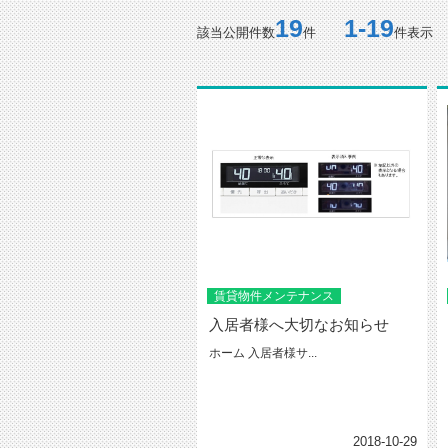
19
1-19
該当公開件数
件
件表示
賃貸物件メンテナンス
入居者様へ大切なお知らせ
ホーム 入居者様サ...
2018-10-29