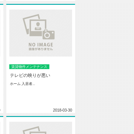
賃貸物件メンテナンス
テレビの映りが悪い
ホーム 入居者...
0
2018-03-30