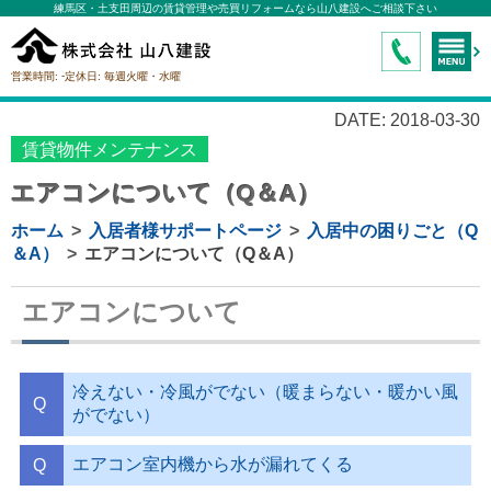
練馬区・土支田周辺の賃貸管理や売買リフォームなら山八建設へご相談下さい
-
営業時間:
定休日:
毎週火曜・水曜
DATE: 2018-03-30
賃貸物件メンテナンス
エアコンについて（Q＆A）
ホーム
入居者様サポートページ
入居中の困りごと（Q
＆A）
エアコンについて（Q＆A）
エアコンについて
冷えない・冷風がでない（暖まらない・暖かい風
がでない）
エアコン室内機から水が漏れてくる