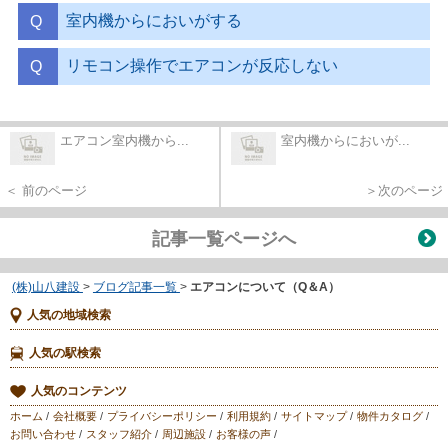
室内機からにおいがする
リモコン操作でエアコンが反応しない
エアコン室内機から...
室内機からにおいが...
＜ 前のページ
＞次のページ
記事一覧ページへ
(株)山八建設
>
ブログ記事一覧
>
エアコンについて（Q＆A）
人気の地域検索
人気の駅検索
人気のコンテンツ
ホーム
/
会社概要
/
プライバシーポリシー
/
利用規約
/
サイトマップ
/
物件カタログ
/
お問い合わせ
/
スタッフ紹介
/
周辺施設
/
お客様の声
/