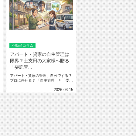
不動産コラム
アパート・貸家の自主管理は
限界？土支田の大家様へ贈る
「委託管...
アパート・貸家の管理、自分でする？
プロに任せる？ 「自主管理」と「委託
管理」のメリット・デ...
6
2026-03-15