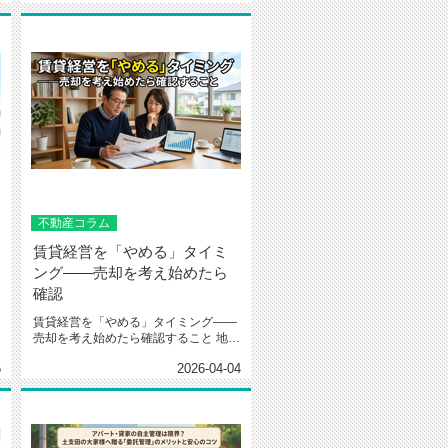
不動産コラム
賃貸経営を「やめる」タイミ
ング——売却を考え始めたら
確認
賃貸経営を「やめる」タイミング——
売却を考え始めたら確認すること 地元
密着の不動産会社、山八...
5
2026-04-04