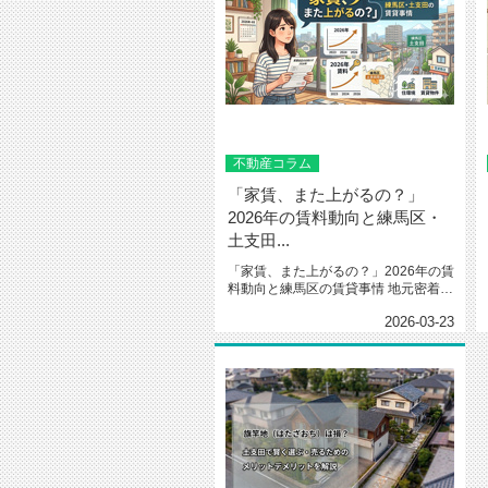
不動産コラム
「家賃、また上がるの？」
2026年の賃料動向と練馬区・
土支田...
「家賃、また上がるの？」2026年の賃
料動向と練馬区の賃貸事情 地元密着の
不動産会社、山八...
2026-03-23