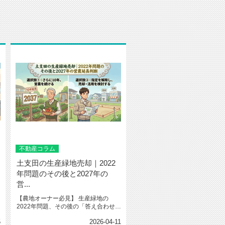
不動産コラム
土支田の生産緑地売却｜2022
年問題のその後と2027年の
営...
【農地オーナー必見】 生産緑地の
2022年問題、その後の「答え合わせ」
と2027年への備え ...
5
2026-04-11