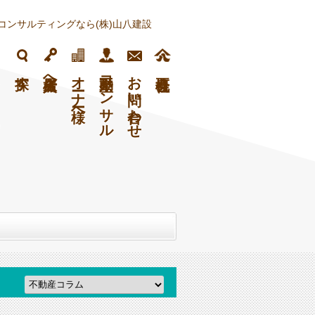
コンサルティングなら(株)山八建設
フ
探す
入居者様へ
オーナー様へ
不動産コンサル
お問い合わせ