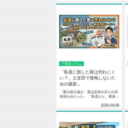
不動産コラム
「私道に面した家は売れにく
い？」土支田で後悔しないた
めの最新...
「家の前の道が、実は近所の方との共
有持ち分だった」 「私道だと、将来建
て替えや売却で困ると...
2026-04-09