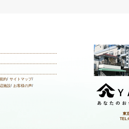
規約
サイトマップ
辺施設
お客様の声
東
TEL: