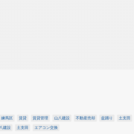
練馬区
賃貸
賃貸管理
山八建設
不動産売却
盆踊り
土支田
八建設
土支田
エアコン交換