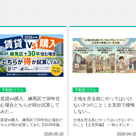
不動産コラム
不動産コラム
賃貸vs購入、練馬区で30年住
土地を売る前にやってはいけ
む場合どちらが得か試算して
ない3つのこと｜土支田で後悔
みた...
しない...
賃貸vs購入、練馬区で30年住む場合ど
土地を売る前にやってはいけない3つ
ちらが得か試算してみた【2026年版】
のこと【土支田編】 ― 知らずにやる
地元密着の不動産...
と、数百万円損するケ...
2026-05-10
2026-04-1