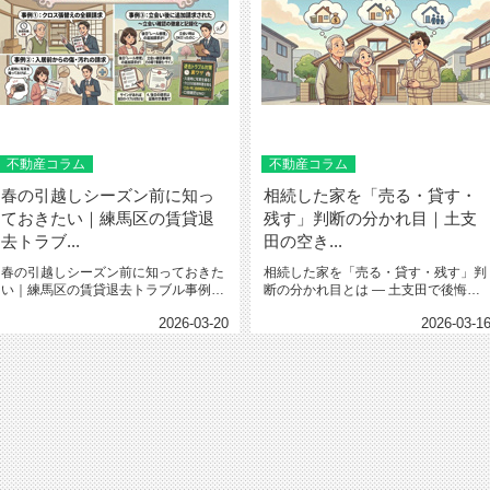
不動産コラム
不動産コラム
春の引越しシーズン前に知っ
相続した家を「売る・貸す・
ておきたい｜練馬区の賃貸退
残す」判断の分かれ目｜土支
去トラブ...
田の空き...
春の引越しシーズン前に知っておきた
相続した家を「売る・貸す・残す」判
い｜練馬区の賃貸退去トラブル事例と
断の分かれ目とは ― 土支田で後悔し
対策 地元密着の不動産...
ないための現実的な考...
2026-03-20
2026-03-1