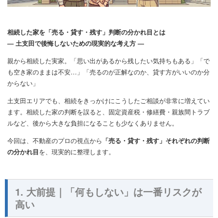
相続した家を「売る・貸す・残す」判断の分かれ目とは
― 土支田で後悔しないための現実的な考え方 ―
親から相続した実家。「思い出があるから残したい気持ちもある」「で
も空き家のままは不安…」「売るのが正解なのか、貸す方がいいのか分
からない」
土支田エリアでも、相続をきっかけにこうしたご相談が非常に増えてい
ます。相続した家の判断を誤ると、固定資産税・修繕費・親族間トラブ
ルなど、後から大きな負担になることも少なくありません。
今回は、不動産のプロの視点から
「売る・貸す・残す」それぞれの判断
の分かれ目
を、現実的に整理します。
1. 大前提｜「何もしない」は一番リスクが
高い