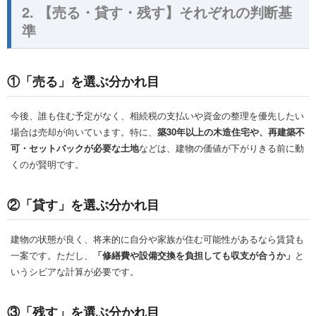
2. 【売る・貸す・残す】それぞれの判断基
準
①「売る」を選ぶ分かれ目
今後、誰も住む予定がなく、相続税の支払いや資金の整理を優先したい
場合は売却が向いています。特に、
築30年以上の木造住宅や、再建築不
可・セットバックが必要な土地
などは、建物の価値が下がりきる前に動
くのが賢明です。
②「貸す」を選ぶ分かれ目
建物の状態が良く、将来的に自分や家族が住む可能性があるなら賃貸も
一案です。ただし、
「修繕費や設備交換を負担しても収支が合うか」
と
いうシビアな計算が必要です。
③「残す」を選ぶ分かれ目