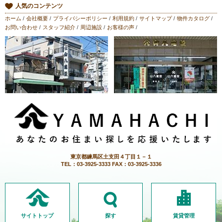
人気のコンテンツ
ホーム
/
会社概要
/
プライバシーポリシー
/
利用規約
/
サイトマップ
/
物件カタログ
/
お問い合わせ
/
スタッフ紹介
/
周辺施設
/
お客様の声
/
東京都練馬区土支田４丁目１－１
TEL：03-3925-3333 FAX：03-3925-3336
サイトトップ
探す
賃貸管理