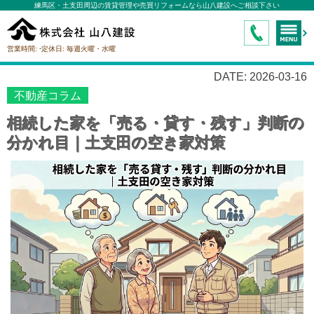
練馬区・土支田周辺の賃貸管理や売買リフォームなら山八建設へご相談下さい
-
営業時間:
定休日:
毎週火曜・水曜
DATE: 2026-03-16
不動産コラム
相続した家を「売る・貸す・残す」判断の
分かれ目｜土支田の空き家対策