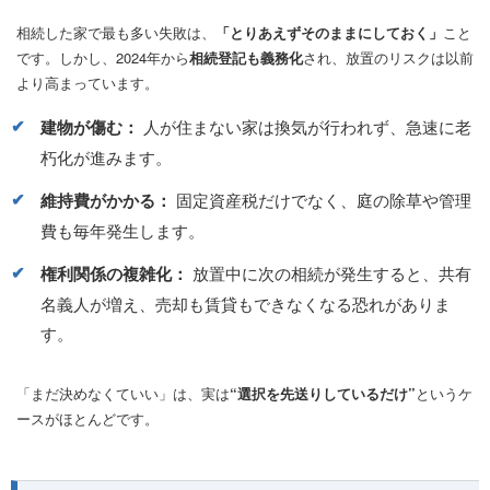
相続した家で最も多い失敗は、
「とりあえずそのままにしておく」
こと
です。しかし、2024年から
相続登記も義務化
され、放置のリスクは以前
より高まっています。
建物が傷む：
人が住まない家は換気が行われず、急速に老
朽化が進みます。
維持費がかかる：
固定資産税だけでなく、庭の除草や管理
費も毎年発生します。
権利関係の複雑化：
放置中に次の相続が発生すると、共有
名義人が増え、売却も賃貸もできなくなる恐れがありま
す。
「まだ決めなくていい」は、実は
“選択を先送りしているだけ”
というケ
ースがほとんどです。