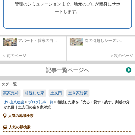
管理のシミュレーションまで。地元のプロが親身にサポ
ートします。
アパート・貸家の自...
春の引越しシーズン...
＜ 前のページ
＞次のページ
記事一覧ページへ
タグ一覧
実家売却
相続した家
土支田
空き家対策
(株)山八建設
>
ブログ記事一覧
>
相続した家を「売る・貸す・残す」判断の分
かれ目｜土支田の空き家対策
人気の地域検索
人気の駅検索