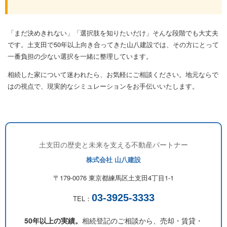
「まだ決めきれない」「選択肢を知りたいだけ」そんな段階でも大丈夫
です。土支田で50年以上向き合ってきた山八建設では、その方にとって
一番負担の少ない選択を一緒に整理しています。
相続した家について迷われたら、お気軽にご相談ください。地元ならで
はの視点で、現実的なシミュレーションをお手伝いいたします。
土支田の歴史と未来を支える不動産パートナー
株式会社 山八建設
〒179-0076 東京都練馬区土支田4丁目1-1
03-3925-3333
TEL：
50年以上の実績。
相続登記のご相談から、売却・賃貸・