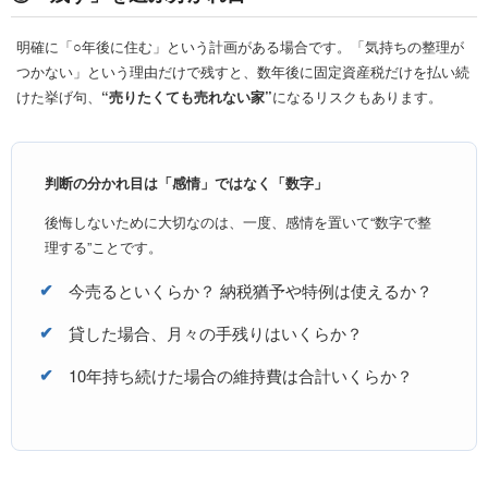
明確に「○年後に住む」という計画がある場合です。「気持ちの整理が
つかない」という理由だけで残すと、数年後に固定資産税だけを払い続
けた挙げ句、
“売りたくても売れない家”
になるリスクもあります。
判断の分かれ目は「感情」ではなく「数字」
後悔しないために大切なのは、一度、感情を置いて“数字で整
理する”ことです。
今売るといくらか？ 納税猶予や特例は使えるか？
貸した場合、月々の手残りはいくらか？
10年持ち続けた場合の維持費は合計いくらか？