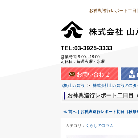
お神輿巡行レポート二日
TEL:03-3925-3333
営業時間:9:00～18:00
定休日：毎週火曜・水曜
お問い合わせ
(株)山八建設
>
株式会社山八建設のスタ
お神輿巡行レポート二日目
≪ 前へ｜お神輿巡行レポート初日（秋祭
カテゴリ：
くらしのコラム