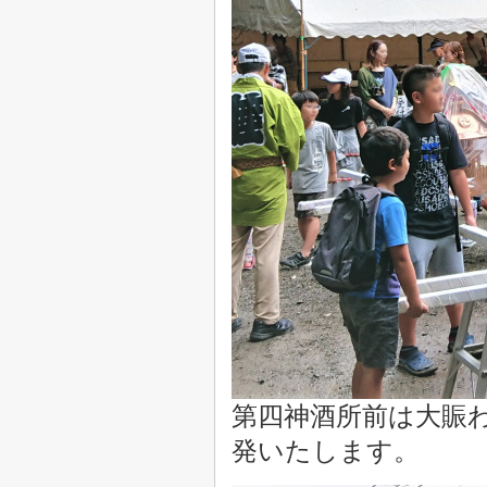
第四神酒所前は大賑
発いたします。