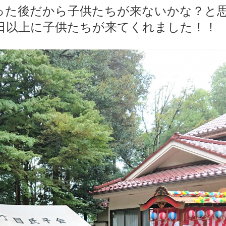
った後だから子供たちが来ないかな？と
日以上に子供たちが来てくれました！！