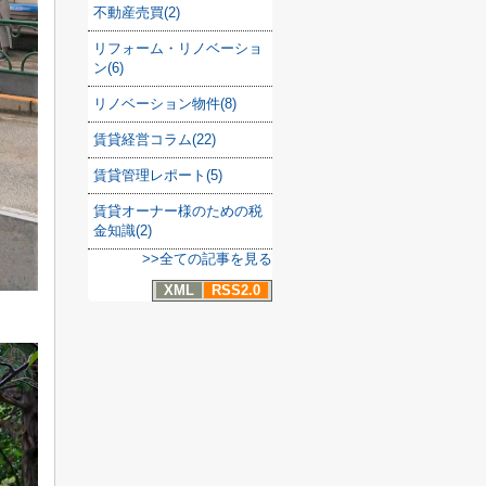
不動産売買(2)
リフォーム・リノベーショ
ン(6)
リノベーション物件(8)
賃貸経営コラム(22)
賃貸管理レポート(5)
賃貸オーナー様のための税
金知識(2)
>>全ての記事を見る
XML
RSS2.0