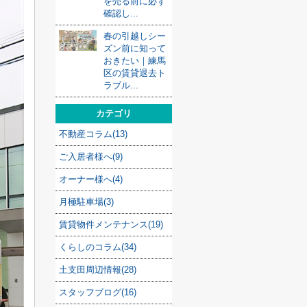
を売る前に必ず
確認し...
春の引越しシー
ズン前に知って
おきたい｜練馬
区の賃貸退去ト
ラブル...
カテゴリ
不動産コラム(13)
ご入居者様へ(9)
オーナー様へ(4)
月極駐車場(3)
賃貸物件メンテナンス(19)
くらしのコラム(34)
土支田周辺情報(28)
スタッフブログ(16)