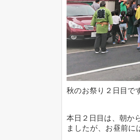
秋のお祭り２日目で
本日２日目は、
朝か
ましたが、
お昼前に