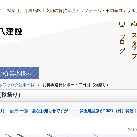
目（秋祭り）｜練馬区土支田の賃貸管理・リフォーム・不動産コンサルテ
ブログ
スタッ
仲介業者様へ
ッフブログ記事一覧
>
お神輿巡行レポート二日目（秋祭り）
（秋祭り）
記事一覧
り）
急なお知らせですが・・・第五地区祭が10/27（日）開催｜
2019