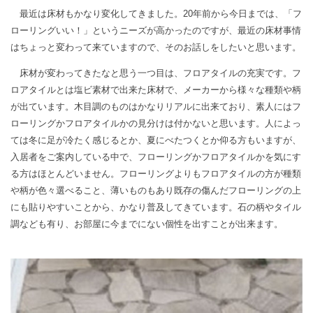
最近は床材もかなり変化してきました。20年前から今日までは、「フ
ローリングいい！」というニーズが高かったのですが、最近の床材事情
はちょっと変わって来ていますので、そのお話しをしたいと思います。
床材が変わってきたなと思う一つ目は、フロアタイルの充実です。フ
ロアタイルとは塩ビ素材で出来た床材で、メーカーから様々な種類や柄
が出ています。木目調のものはかなりリアルに出来ており、素人にはフ
ローリングかフロアタイルかの見分けは付かないと思います。人によっ
ては冬に足が冷たく感じるとか、夏にべたつくとか仰る方もいますが、
入居者をご案内している中で、フローリングかフロアタイルかを気にす
る方はほとんどいません。フローリングよりもフロアタイルの方が種類
や柄が色々選べること、薄いものもあり既存の傷んだフローリングの上
にも貼りやすいことから、かなり普及してきています。石の柄やタイル
調なども有り、お部屋に今までにない個性を出すことが出来ます。