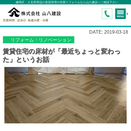
練馬区・土支田周辺の賃貸管理や売買リフォームなら山八建設へご相談下さい
-
営業時間:
定休日:
毎週火曜・水曜
DATE: 2019-03-18
リフォーム・リノベーション
賃貸住宅の床材が「最近ちょっと変わっ
た」というお話