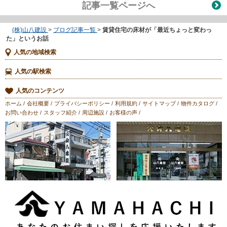
記事一覧ページへ
(株)山八建設
>
ブログ記事一覧
>
賃貸住宅の床材が「最近ちょっと変わっ
た」というお話
人気の地域検索
人気の駅検索
人気のコンテンツ
ホーム
/
会社概要
/
プライバシーポリシー
/
利用規約
/
サイトマップ
/
物件カタログ
/
お問い合わせ
/
スタッフ紹介
/
周辺施設
/
お客様の声
/