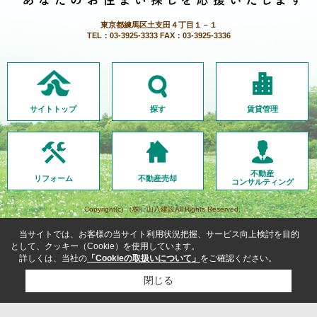
東京都練馬区土支田４丁目１－１
TEL：03-3925-3333 FAX：03-3925-3336
サイトトップ
探す
賃貸管理
不動産
リフォーム
不動産売却
コンサルティング
Copyright(c) （株）山八建設All Rights Reserved.
当サイトでは、お客様の当サイト利用状況把握、サービス向上検討を目的
として、クッキー（Cookie）を使用しています。
詳しくは、当社の
「Cookieの取扱いについて」
をご確認ください。
閉じる