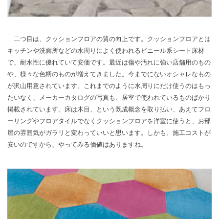
二つ目は、クッションフロアの質の向上です。クッションフロアとは
キッチンや洗面所などの水周りによく使われるビニール系シート床材
で、耐水性に優れていて安価です。最近は傷や汚れに強い店舗用のもの
や、様々な色柄のものが増えてきました。今までにないオシャレなもの
が沢山用意されています。これまでのように水周りにだけ使うのはもっ
たいなく、メーカーカタログの写真も、居室で使われているものばかり
掲載されています。床は木目、という既成概念を取り払い、あえてフロ
ーリングやフロアタイルでなくクッションフロアを洋室に使うと、お部
屋の雰囲気がガラリと変わっていいと思います。しかも、施工コストが
安いのですから、やってみる価値はありますね。