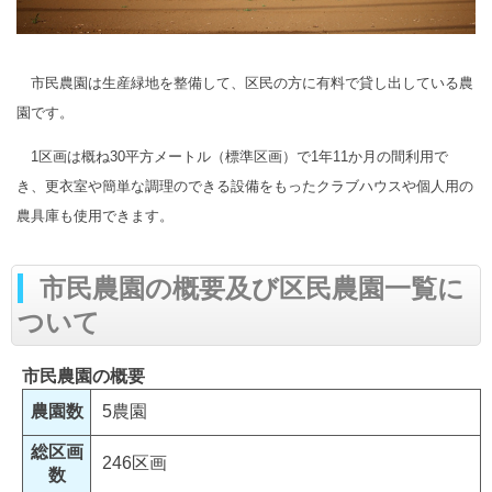
市民農園は生産緑地を整備して、区民の方に有料で貸し出している農
園です。
1区画は概ね30平方メートル（標準区画）で1年11か月の間利用で
き、更衣室や簡単な調理のできる設備をもったクラブハウスや個人用の
農具庫も使用できます。
市民農園の概要及び区民農園一覧に
ついて
市民農園の概要
農園数
5農園
総区画
246区画
数