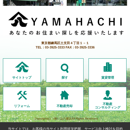
東京都練馬区土支田４丁目１－１
TEL：03-3925-3333 FAX：03-3925-3336
サイトトップ
探す
賃貸管理
不動産
リフォーム
不動産売却
コンサルティング
Copyright(c) （株）山八建設All Rights Reserved.
当サイトでは、お客様の当サイト利用状況把握、サービス向上検討を目的