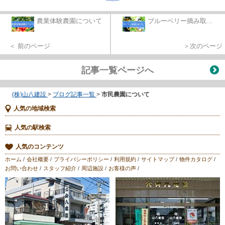
農業体験農園について
ブルーベリー摘み取...
＜ 前のページ
＞次のページ
記事一覧ページへ
(株)山八建設
>
ブログ記事一覧
>
市民農園について
人気の地域検索
人気の駅検索
人気のコンテンツ
ホーム
/
会社概要
/
プライバシーポリシー
/
利用規約
/
サイトマップ
/
物件カタログ
/
お問い合わせ
/
スタッフ紹介
/
周辺施設
/
お客様の声
/