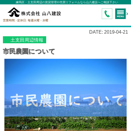
練馬区・土支田周辺の賃貸管理や売買リフォームなら山八建設へご相談下さい
-
営業時間:
定休日:
毎週火曜・水曜
DATE: 2019-04-21
土支田周辺情報
市民農園について