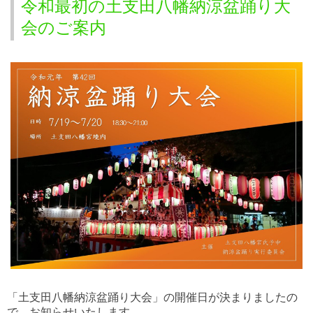
令和最初の土支田八幡納涼盆踊り大
会のご案内
「土支田八幡納涼盆踊り大会」の開催日が決まりましたの
で、お知らせいたします。