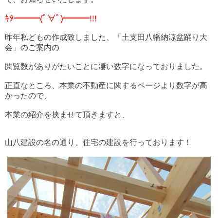
ｷﾀ━━━(ﾟ∀ﾟ)━━━!!!
昨年私どもの作成致しました、「土支田八幡納涼盆踊り大
会」のご案内の
閲覧数がありがたいことに凄い数字になっておりました。
正直なところ、本業の不動産に関するページより数字が高
かったので、
本業の紹介を挟ませて頂きますと、
山八建設の名の通り、住宅の建設を行っております！