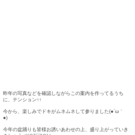
昨年の写真などを確認しながらこの案内を作ってるうち
に、テンション↑↑
今から、楽しみでドキがムネムネして参りました
(●´ω｀
●)ゞ
今年の盆踊りも皆様お誘いあわせの上、盛り上がっていき